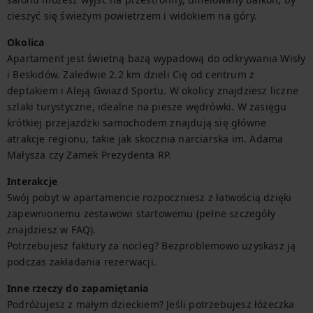
cieszyć się świeżym powietrzem i widokiem na góry.
Okolica
Apartament jest świetną bazą wypadową do odkrywania Wisły 
i Beskidów. Zaledwie 2.2 km dzieli Cię od centrum z 
deptakiem i Aleją Gwiazd Sportu. W okolicy znajdziesz liczne 
szlaki turystyczne, idealne na piesze wędrówki. W zasięgu 
krótkiej przejażdżki samochodem znajdują się główne 
atrakcje regionu, takie jak skocznia narciarska im. Adama 
Małysza czy Zamek Prezydenta RP.
Interakcje
Swój pobyt w apartamencie rozpoczniesz z łatwością dzięki 
zapewnionemu zestawowi startowemu (pełne szczegóły 
znajdziesz w FAQ).

Potrzebujesz faktury za nocleg? Bezproblemowo uzyskasz ją 
podczas zakładania rezerwacji.
Inne rzeczy do zapamiętania
Podróżujesz z małym dzieckiem? Jeśli potrzebujesz łóżeczka 