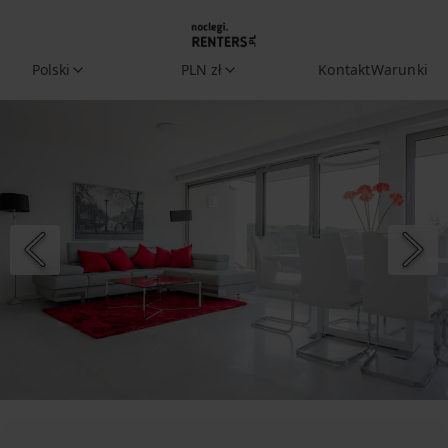
Polski
PLN zł
Kontakt
Warunki