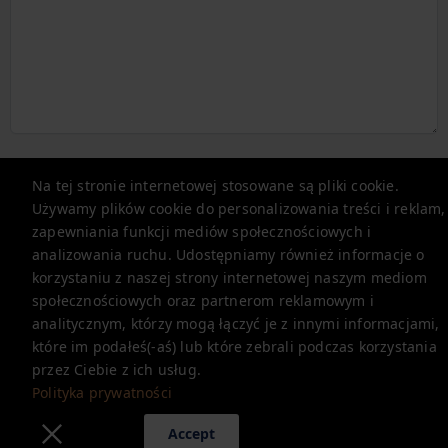
Prześlij
Na tej stronie internetowej stosowane są pliki cookie.
Używamy plików cookie do personalizowania treści i reklam,
zapewniania funkcji mediów społecznościowych i
noclegi.renters.pl
analizowania ruchu. Udostępniamy również informacje o
korzystaniu z naszej strony internetowej naszym mediom
społecznościowych oraz partnerom reklamowym i
zapytania@renters.pl
analitycznym, którzy mogą łączyć je z innymi informacjami,
+48225115114
które im podałeś(-aś) lub które zebrali podczas korzystania
przez Ciebie z ich usług.
Polityka prywatności
Polityka prywatności
Accept