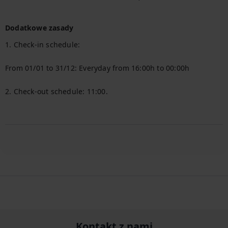
Dodatkowe zasady
1. Check-in schedule:

From 01/01 to 31/12: Everyday from 16:00h to 00:00h

2. Check-out schedule: 11:00.

Kontakt z nami