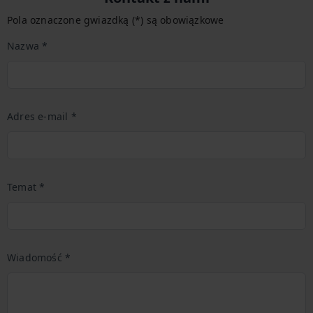
Pola oznaczone gwiazdką (*) są obowiązkowe
Nazwa *
Adres e-mail *
Temat *
Wiadomość *