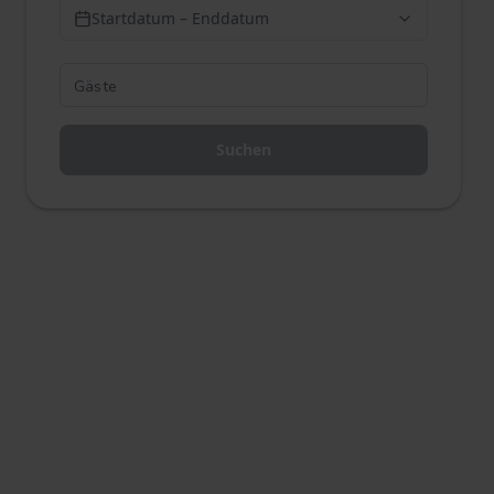
Startdatum – Enddatum
Suchen