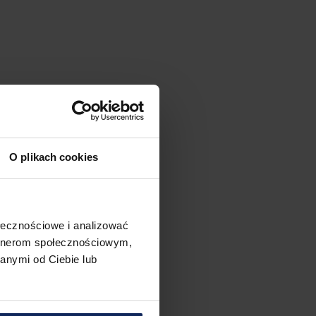
O plikach cookies
ołecznościowe i analizować
artnerom społecznościowym,
anymi od Ciebie lub