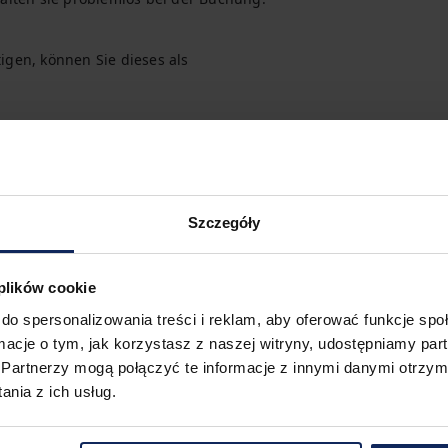
igen, können Sie dieses als 
 Alle Transportmöglichkeiten können 
Szczegóły
 plików cookie
do spersonalizowania treści i reklam, aby oferować funkcje sp
ormacje o tym, jak korzystasz z naszej witryny, udostępniamy p
Partnerzy mogą połączyć te informacje z innymi danymi otrzym
nia z ich usług.