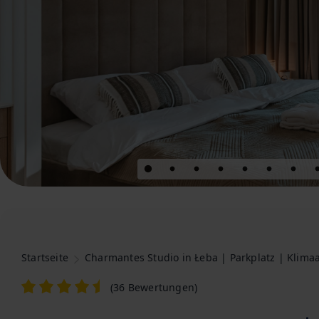
Startseite
Charmantes Studio in Łeba | Parkplatz | Klim
(
36 Bewertungen
)