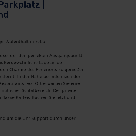
Parkplatz |
nd
r Aufenthalt in Łeba.

ause, der den perfekten Ausgangspunkt 
außergewöhnliche Lage an der 
 den Charme des Ferienorts zu genießen 
ntfernt. In der Nähe befinden sich der 
estaurants. Vor Ort erwarten Sie eine 
mütlicher Schlafbereich. Der private 
 Tasse Kaffee. Buchen Sie jetzt und 
nd um die Uhr Support durch unser 