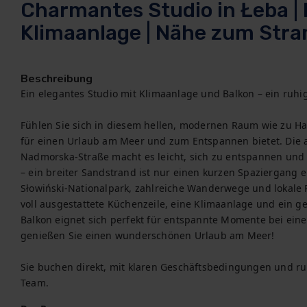
Charmantes Studio in Łeba | 
Klimaanlage | Nähe zum Stra
Beschreibung
Ein elegantes Studio mit Klimaanlage und Balkon – ein ruhige
Fühlen Sie sich in diesem hellen, modernen Raum wie zu H
für einen Urlaub am Meer und zum Entspannen bietet. Die 
Nadmorska-Straße macht es leicht, sich zu entspannen und
– ein breiter Sandstrand ist nur einen kurzen Spaziergang e
Słowiński-Nationalpark, zahlreiche Wanderwege und lokale R
voll ausgestattete Küchenzeile, eine Klimaanlage und ein ge
Balkon eignet sich perfekt für entspannte Momente bei einer
genießen Sie einen wunderschönen Urlaub am Meer!

Sie buchen direkt, mit klaren Geschäftsbedingungen und ru
Team.