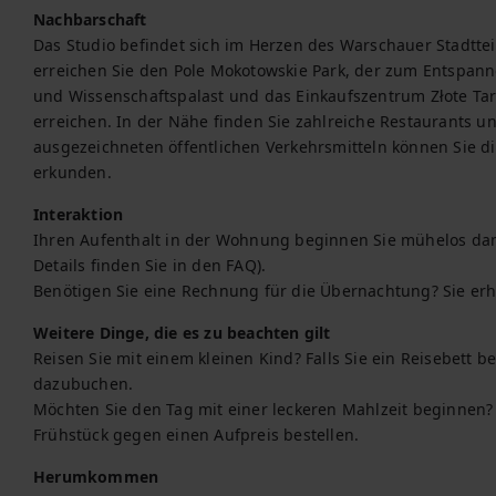
Nachbarschaft
Das Studio befindet sich im Herzen des Warschauer Stadttei
erreichen Sie den Pole Mokotowskie Park, der zum Entspanne
und Wissenschaftspalast und das Einkaufszentrum Złote Tara
erreichen. In der Nähe finden Sie zahlreiche Restaurants un
ausgezeichneten öffentlichen Verkehrsmitteln können Sie 
erkunden.
Interaktion
Ihren Aufenthalt in der Wohnung beginnen Sie mühelos dank d
Details finden Sie in den FAQ).

Benötigen Sie eine Rechnung für die Übernachtung? Sie erh
Weitere Dinge, die es zu beachten gilt
Reisen Sie mit einem kleinen Kind? Falls Sie ein Reisebett be
dazubuchen.

Möchten Sie den Tag mit einer leckeren Mahlzeit beginnen?
Frühstück gegen einen Aufpreis bestellen.
Herumkommen