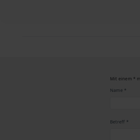
Mit einem * m
Name *
Betreff *