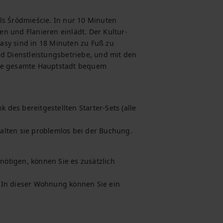
ls Śródmieście. In nur 10 Minuten 
n und Flanieren einlädt. Der Kultur- 
sy sind in 18 Minuten zu Fuß zu 
d Dienstleistungsbetriebe, und mit den 
die gesamte Hauptstadt bequem 
es bereitgestellten Starter-Sets (alle 
alten sie problemlos bei der Buchung.
nötigen, können Sie es zusätzlich 
 In dieser Wohnung können Sie ein 