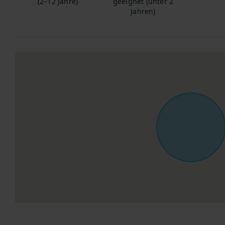
(2–12 Jahre)
geeignet (unter 2
Jahren)