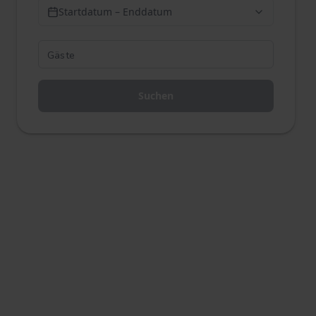
Startdatum – Enddatum
Suchen