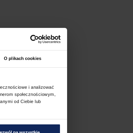
O plikach cookies
ołecznościowe i analizować
artnerom społecznościowym,
anymi od Ciebie lub
ezwól na wszystkie