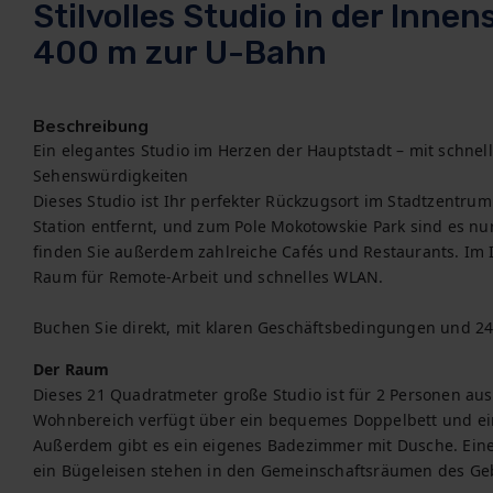
Stilvolles Studio in der Innens
400 m zur U-Bahn
Beschreibung
Ein elegantes Studio im Herzen der Hauptstadt – mit schnel
Sehenswürdigkeiten

Dieses Studio ist Ihr perfekter Rückzugsort im Stadtzentrum
Station entfernt, und zum Pole Mokotowskie Park sind es n
finden Sie außerdem zahlreiche Cafés und Restaurants. Im I
Raum für Remote-Arbeit und schnelles WLAN.

Buchen Sie direkt, mit klaren Geschäftsbedingungen und 2
Der Raum
Dieses 21 Quadratmeter große Studio ist für 2 Personen ausg
Wohnbereich verfügt über ein bequemes Doppelbett und ein
Außerdem gibt es ein eigenes Badezimmer mit Dusche. Ein
ein Bügeleisen stehen in den Gemeinschaftsräumen des Ge