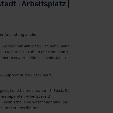
tadt | Arbeitsplatz |
ler Anbindung an die 
. Sie sind nur 400 Meter von der U-Bahn-
ur 10 Minuten zu Fuß. In der Umgebung 
nneren erwarten Sie ein komfortabler 
4/7-Support durch unser Team.
elegt und befindet sich im 3. Stock. Der 
en separaten Arbeitsbereich. 
e Kochnische, eine Waschmaschine und 
bäudes zur Verfügung.