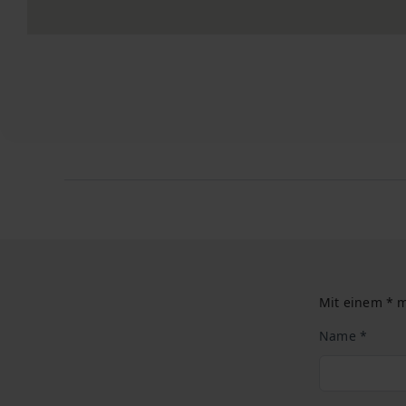
Mit einem * m
Name *