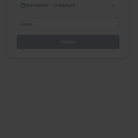
Startdatum – Enddatum
Suchen