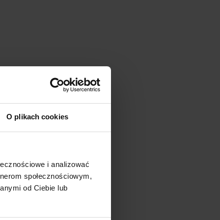
O plikach cookies
ołecznościowe i analizować
artnerom społecznościowym,
anymi od Ciebie lub