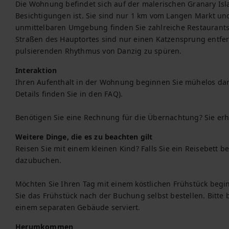
Die Wohnung befindet sich auf der malerischen Granary Isla
Besichtigungen ist. Sie sind nur 1 km vom Langen Markt un
unmittelbaren Umgebung finden Sie zahlreiche Restaurants
Straßen des Hauptortes sind nur einen Katzensprung entfernt
pulsierenden Rhythmus von Danzig zu spüren.
Interaktion
Ihren Aufenthalt in der Wohnung beginnen Sie mühelos dank d
Details finden Sie in den FAQ).

Benötigen Sie eine Rechnung für die Übernachtung? Sie erh
Weitere Dinge, die es zu beachten gilt
Reisen Sie mit einem kleinen Kind? Falls Sie ein Reisebett be
dazubuchen.

Möchten Sie Ihren Tag mit einem köstlichen Frühstück beg
Sie das Frühstück nach der Buchung selbst bestellen. Bitte b
einem separaten Gebäude serviert.
Herumkommen