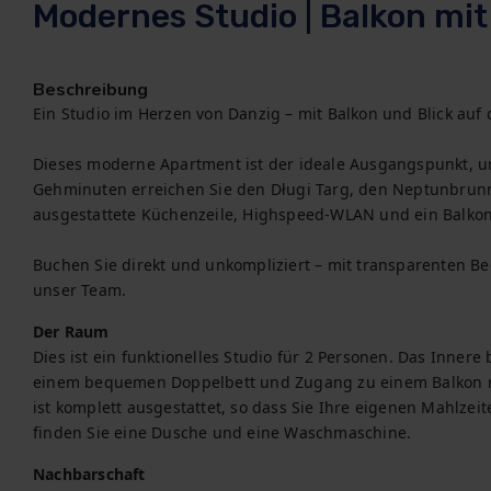
Modernes Studio | Balkon mit 
Beschreibung
Ein Studio im Herzen von Danzig – mit Balkon und Blick auf 
Dieses moderne Apartment ist der ideale Ausgangspunkt, um
Gehminuten erreichen Sie den Długi Targ, den Neptunbrunne
ausgestattete Küchenzeile, Highspeed-WLAN und ein Balkon m
Buchen Sie direkt und unkompliziert – mit transparenten B
unser Team.
Der Raum
Dies ist ein funktionelles Studio für 2 Personen. Das Inner
einem bequemen Doppelbett und Zugang zu einem Balkon mit
ist komplett ausgestattet, so dass Sie Ihre eigenen Mahlze
finden Sie eine Dusche und eine Waschmaschine.
Nachbarschaft