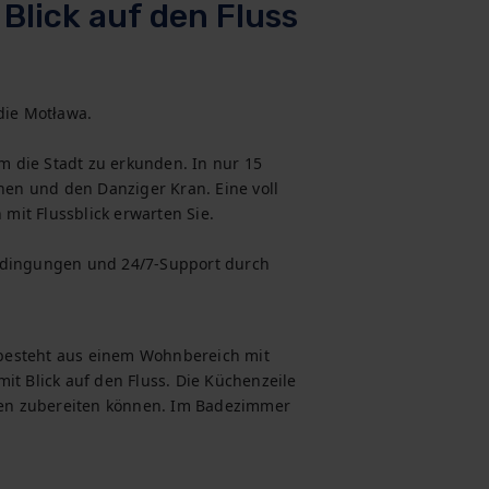
Blick auf den Fluss
die Motława.

 die Stadt zu erkunden. In nur 15 
n und den Danziger Kran. Eine voll 
it Flussblick erwarten Sie.

edingungen und 24/7-Support durch 
e besteht aus einem Wohnbereich mit 
 Blick auf den Fluss. Die Küchenzeile 
iten zubereiten können. Im Badezimmer 