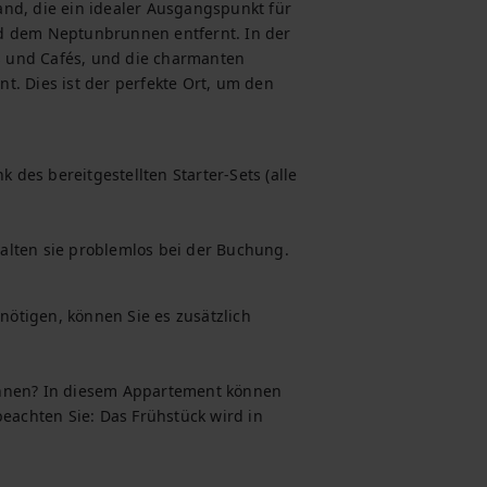
nd, die ein idealer Ausgangspunkt für 
d dem Neptunbrunnen entfernt. In der 
 und Cafés, und die charmanten 
. Dies ist der perfekte Ort, um den 
es bereitgestellten Starter-Sets (alle 
alten sie problemlos bei der Buchung.
nötigen, können Sie es zusätzlich 
innen? In diesem Appartement können 
eachten Sie: Das Frühstück wird in 