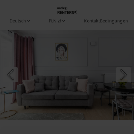
Deutsch
PLN zł
Kontakt
Bedingungen