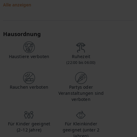
Alle anzeigen
Hausordnung
Haustiere verboten
Ruhezeit
(22:00 bis 06:00)
Rauchen verboten
Partys oder
Veranstaltungen sind
verboten
Für Kinder geeignet
Für Kleinkinder
(2–12 Jahre)
geeignet (unter 2
Jahren)