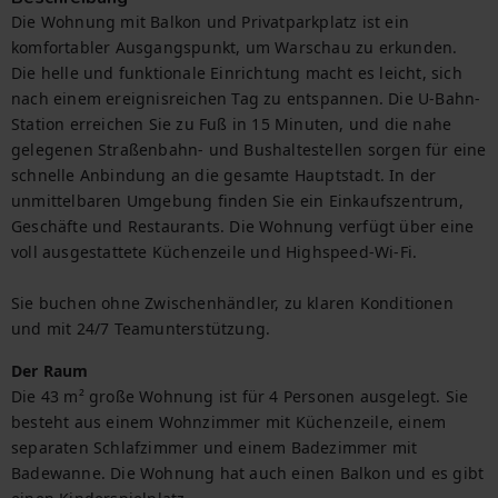
Die Wohnung mit Balkon und Privatparkplatz ist ein 
komfortabler Ausgangspunkt, um Warschau zu erkunden. 
Die helle und funktionale Einrichtung macht es leicht, sich 
nach einem ereignisreichen Tag zu entspannen. Die U-Bahn-
Station erreichen Sie zu Fuß in 15 Minuten, und die nahe 
gelegenen Straßenbahn- und Bushaltestellen sorgen für eine 
schnelle Anbindung an die gesamte Hauptstadt. In der 
unmittelbaren Umgebung finden Sie ein Einkaufszentrum, 
Geschäfte und Restaurants. Die Wohnung verfügt über eine 
voll ausgestattete Küchenzeile und Highspeed-Wi-Fi.

Sie buchen ohne Zwischenhändler, zu klaren Konditionen 
und mit 24/7 Teamunterstützung.
Der Raum
Die 43 m² große Wohnung ist für 4 Personen ausgelegt. Sie 
besteht aus einem Wohnzimmer mit Küchenzeile, einem 
separaten Schlafzimmer und einem Badezimmer mit 
Badewanne. Die Wohnung hat auch einen Balkon und es gibt 